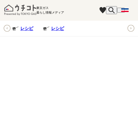
東京ガス
暮らし情報メディア
ピ
レシピ
レシピ