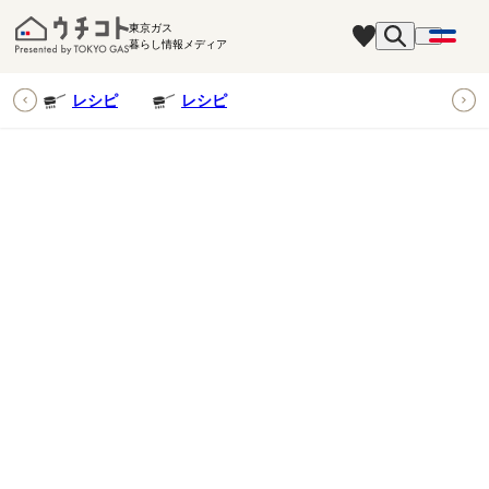
東京ガス
暮らし情報メディア
ピ
レシピ
レシピ