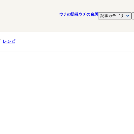
ウチの防災
ウチの台所
記事カテゴリ
レシピ