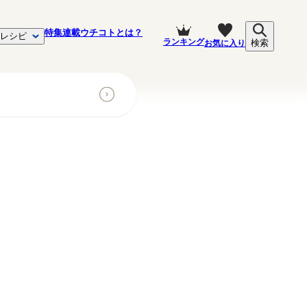
特集
連載
ウチコトとは？
レシピ
ランキング
お気に入り
検索