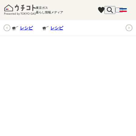
東京ガス
暮らし情報メディア
ピ
レシピ
レシピ