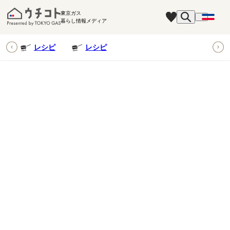
東京ガス
暮らし情報メディア
ピ
レシピ
レシピ