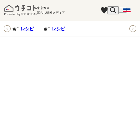
東京ガス
暮らし情報メディア
ピ
レシピ
レシピ