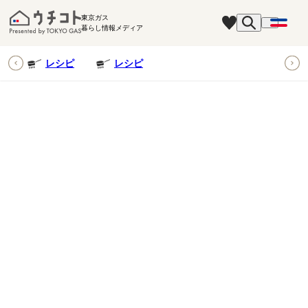
東京ガス
暮らし情報メディア
ピ
レシピ
レシピ