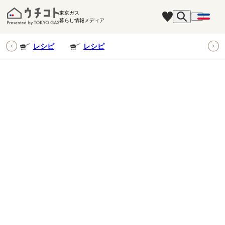
東京ガス
暮らし情報メディア
ピ
レシピ
レシピ