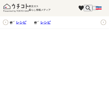
東京ガス
暮らし情報メディア
ピ
レシピ
レシピ