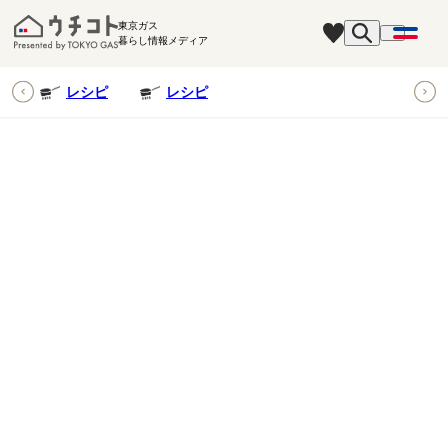
東京ガス
暮らし情報メディア
ピ
レシピ
レシピ