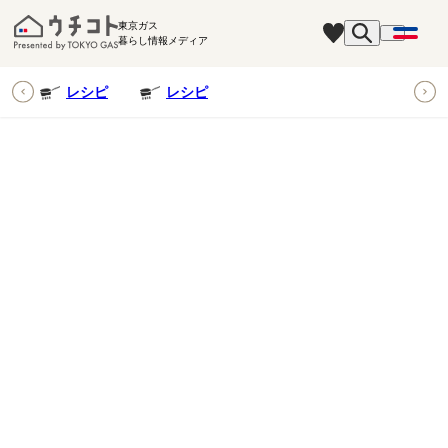
東京ガス
暮らし情報メディア
ピ
レシピ
レシピ