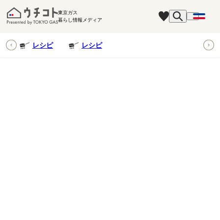
東京ガス
暮らし情報メディア
ピ
レシピ
レシピ