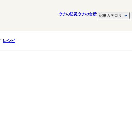
ウチの防災
ウチの台所
記事カテゴリ
レシピ