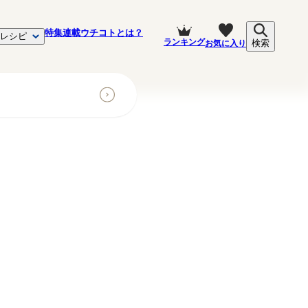
特集
連載
ウチコトとは？
レシピ
ランキング
お気に入り
検索