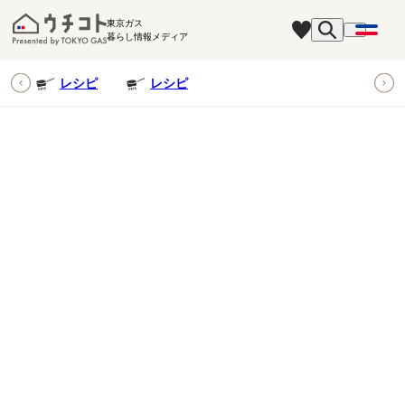
東京ガス
暮らし情報メディア
ピ
レシピ
レシピ