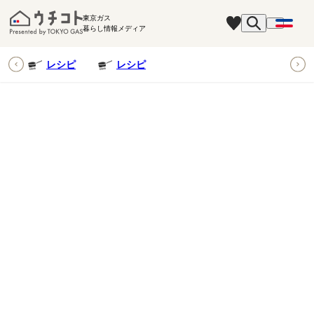
東京ガス
暮らし情報メディア
ピ
レシピ
レシピ