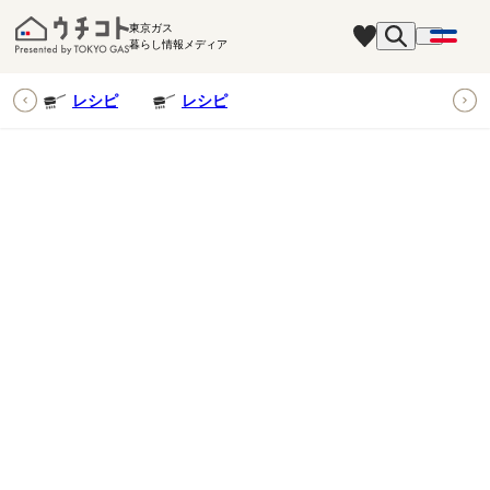
東京ガス
暮らし情報メディア
ピ
レシピ
レシピ