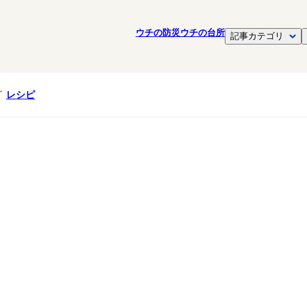
ウチの防災
ウチの台所
記事カテゴリ
レシピ