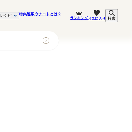
特集
連載
ウチコトとは？
レシピ
ランキング
お気に入り
検索