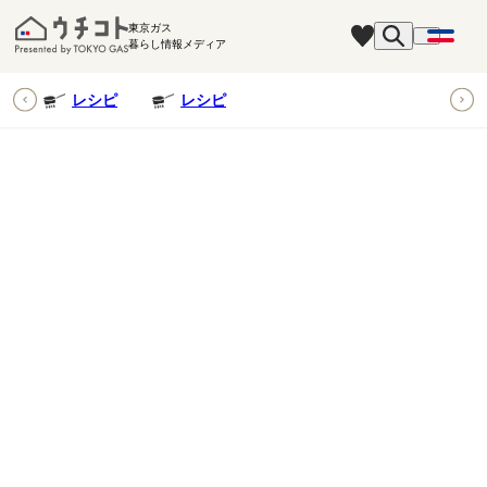
東京ガス
暮らし情報メディア
ピ
レシピ
レシピ