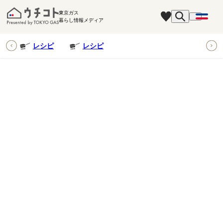
東京ガス
暮らし情報メディア
ピ
レシピ
レシピ