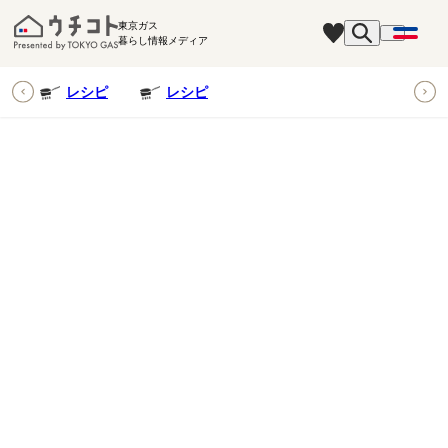
東京ガス
暮らし情報メディア
ピ
レシピ
レシピ