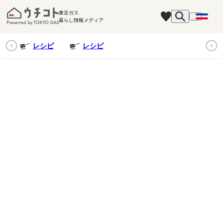
東京ガス
暮らし情報メディア
ピ
レシピ
レシピ