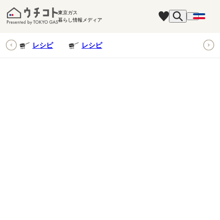
東京ガス
暮らし情報メディア
ピ
レシピ
レシピ