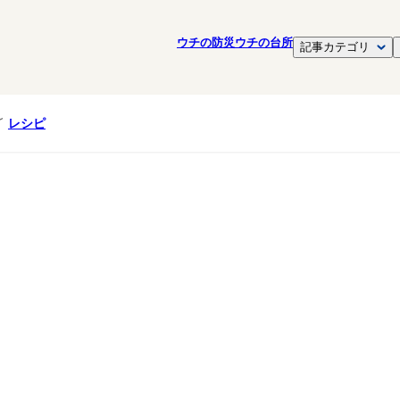
ウチの防災
ウチの台所
記事カテゴリ
レシピ