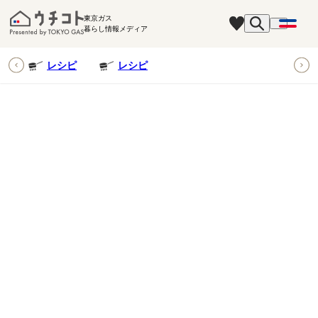
東京ガス
暮らし情報メディア
ピ
レシピ
レシピ