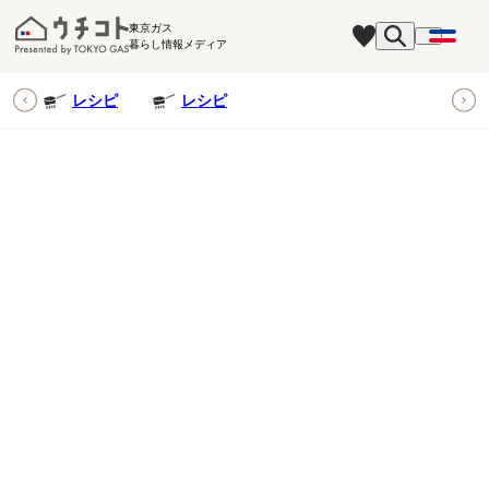
東京ガス
暮らし情報メディア
ピ
レシピ
レシピ