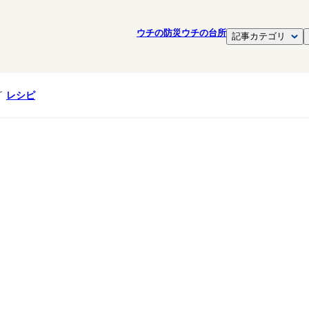
ウチの防災
ウチの台所
記事カテゴリ
レシピ