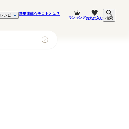
特集
連載
ウチコトとは？
レシピ
ランキング
お気に入り
検索