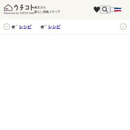
東京ガス
暮らし情報メディア
ピ
レシピ
レシピ