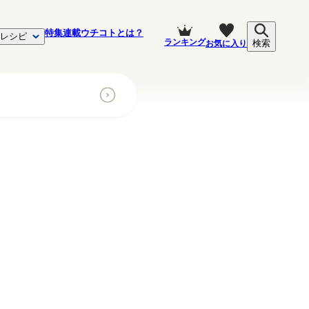
特集
連載
ウチコトとは？
レシピ
ランキング
お気に入り
検索