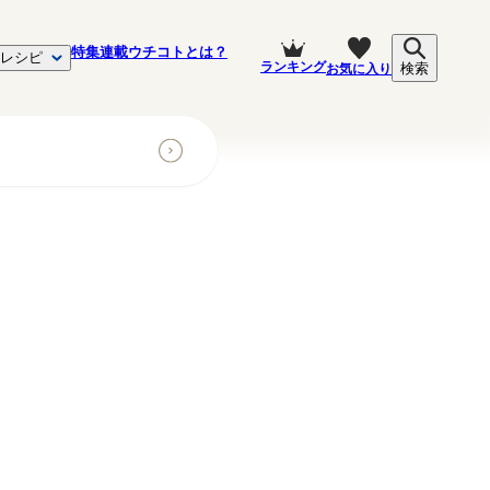
特集
連載
ウチコトとは？
レシピ
ランキング
お気に入り
検索