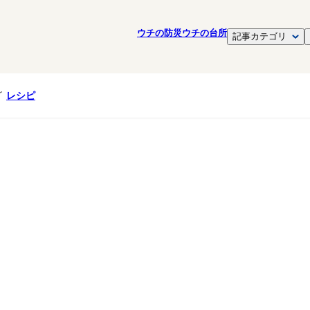
ウチの防災
ウチの台所
記事カテゴリ
レシピ