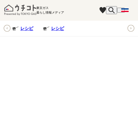
東京ガス
暮らし情報メディア
ピ
レシピ
レシピ