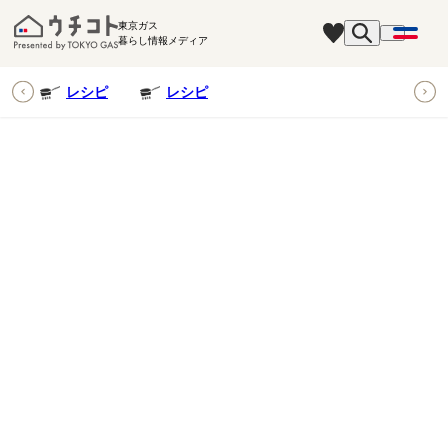
東京ガス
暮らし情報メディア
ピ
レシピ
レシピ