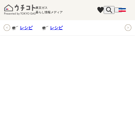
東京ガス
暮らし情報メディア
ピ
レシピ
レシピ