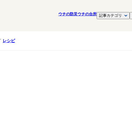
ウチの防災
ウチの台所
記事カテゴリ
レシピ