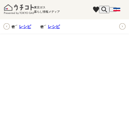
東京ガス
暮らし情報メディア
ピ
レシピ
レシピ