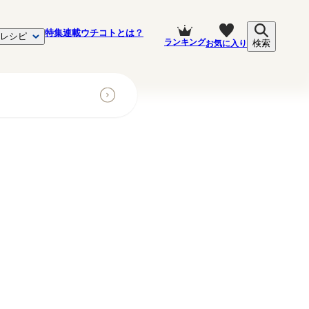
特集
連載
ウチコトとは？
レシピ
ランキング
お気に入り
検索