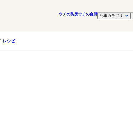
ウチの防災
ウチの台所
記事カテゴリ
レシピ