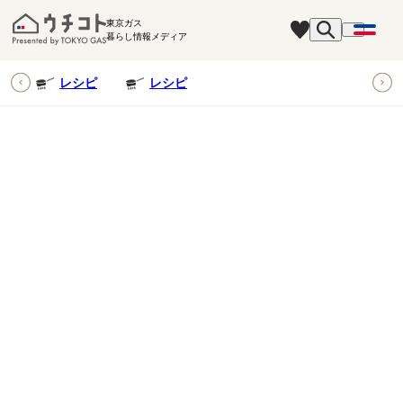
東京ガス
暮らし情報メディア
ピ
レシピ
レシピ