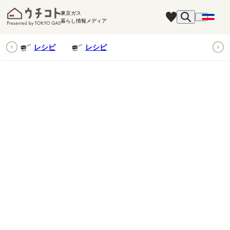
東京ガス
暮らし情報メディア
ピ
レシピ
レシピ