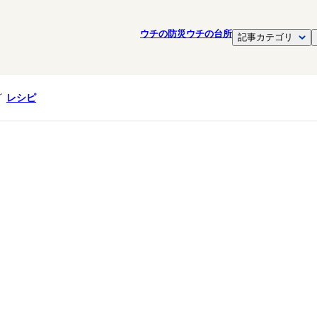
ウチの防災
ウチの台所
記事カテゴリ
レシピ