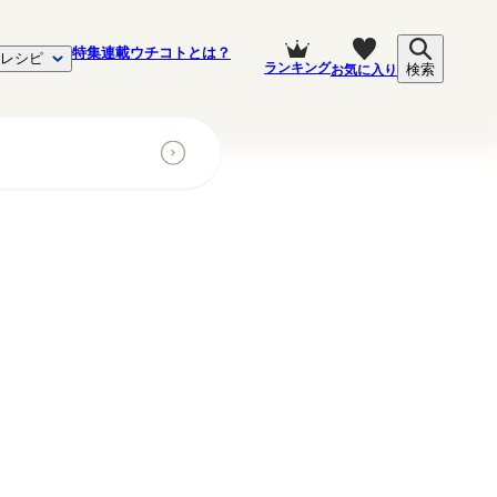
特集
連載
ウチコトとは？
レシピ
ランキング
お気に入り
検索