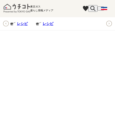
東京ガス
暮らし情報メディア
ピ
レシピ
レシピ