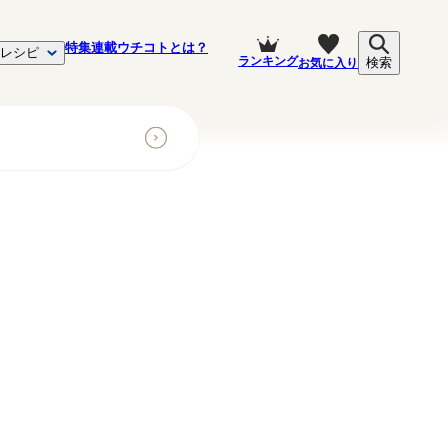
特集
連載
ウチコトとは？
レシピ
ランキング
お気に入り
検索