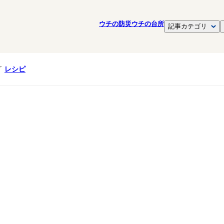
ウチの防災
ウチの台所
記事カテゴリ
レシピ