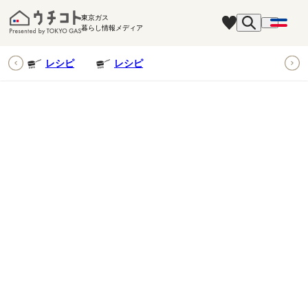
東京ガス
暮らし情報メディア
ピ
レシピ
レシピ