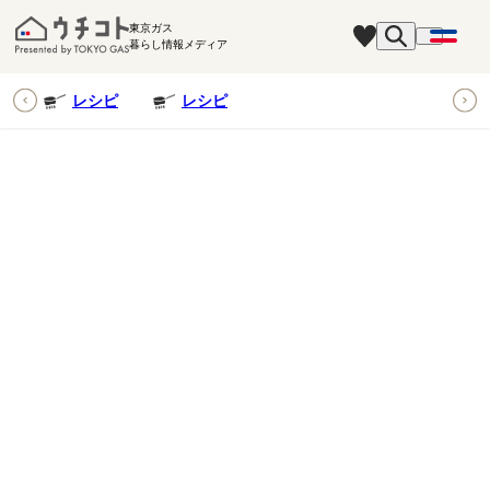
東京ガス
暮らし情報メディア
ピ
レシピ
レシピ