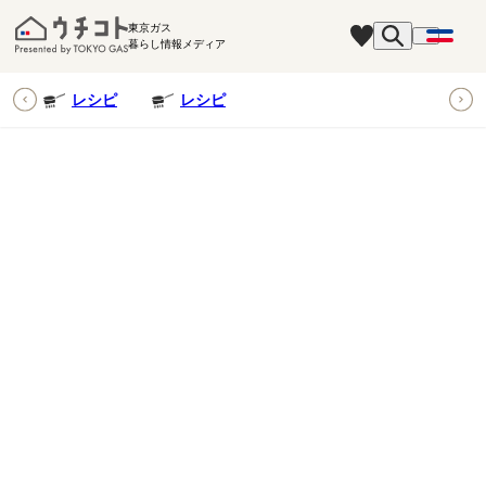
東京ガス
暮らし情報メディア
ピ
レシピ
レシピ