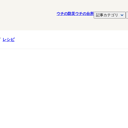
ウチの防災
ウチの台所
記事カテゴリ
レシピ