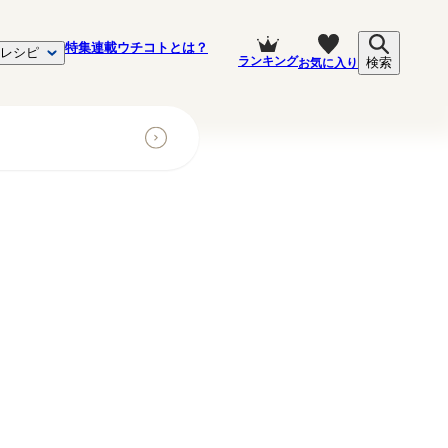
特集
連載
ウチコトとは？
レシピ
ランキング
お気に入り
検索