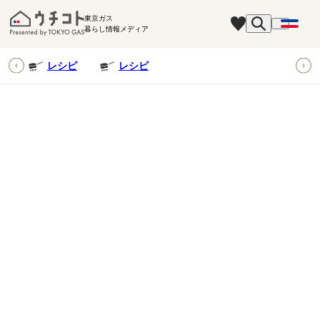
東京ガス
暮らし情報メディア
ピ
レシピ
レシピ