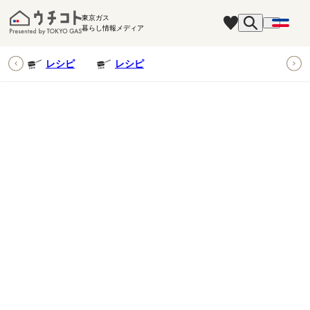
東京ガス
暮らし情報メディア
ピ
レシピ
レシピ