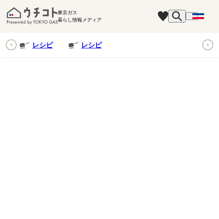
東京ガス
暮らし情報メディア
ピ
レシピ
レシピ