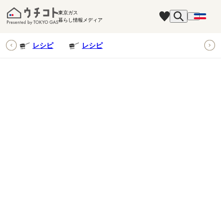
東京ガス
暮らし情報メディア
ピ
レシピ
レシピ