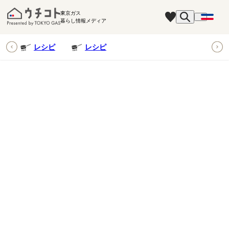
東京ガス
暮らし情報メディア
ピ
レシピ
レシピ