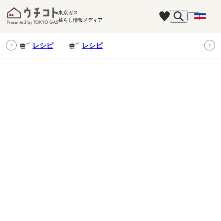
東京ガス
暮らし情報メディア
ピ
レシピ
レシピ